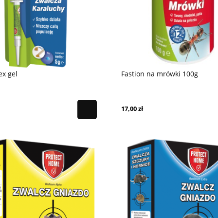
ex gel
Fastion na mrówki 100g
17,00 zł