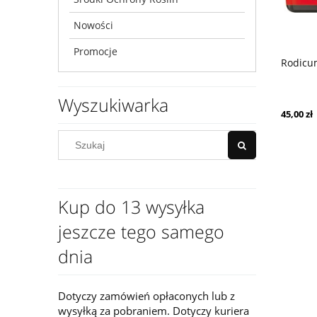
Nowości
Promocje
Rodicu
Wyszukiwarka
45,00 zł
Kup do 13 wysyłka
jeszcze tego samego
dnia
Dotyczy zamówień opłaconych lub z
wysyłką za pobraniem. Dotyczy kuriera