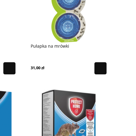
Pułapka na mrówki
31,00 zł