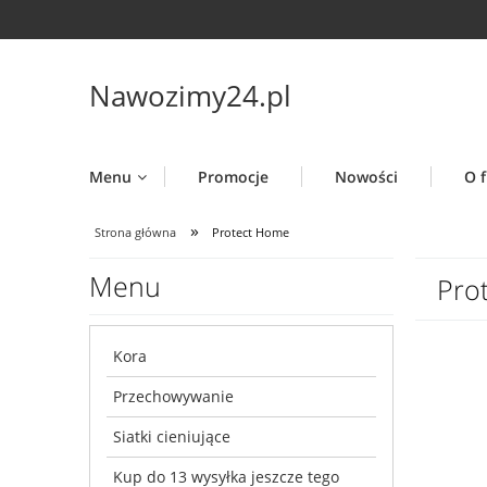
Nawozimy24.pl
Menu
Promocje
Nowości
O f
»
Strona główna
Protect Home
Menu
Pro
Kora
Przechowywanie
Siatki cieniujące
Kup do 13 wysyłka jeszcze tego