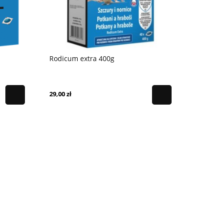
Rodicum extra 400g
29,00 zł