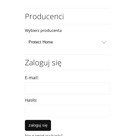
Producenci
Wybierz producenta
Zaloguj się
E-mail:
Hasło:
zaloguj się
Nie pamiętasz hasła?