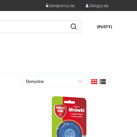
Zarejestruj się
Zaloguj się
(PUSTY)