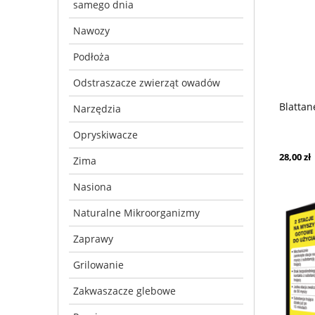
samego dnia
Nawozy
Podłoża
Odstraszacze zwierząt owadów
Blattan
Narzędzia
Opryskiwacze
28,00 zł
Zima
Nasiona
Naturalne Mikroorganizmy
Zaprawy
Grilowanie
Zakwaszacze glebowe