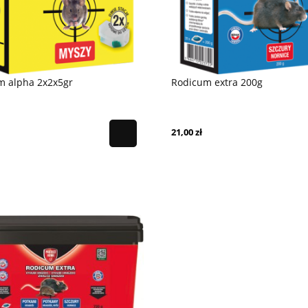
m alpha 2x2x5gr
Rodicum extra 200g
21,00 zł