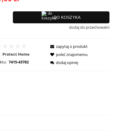
ci
.
DO KOSZYKA
dodaj do przechowalni
zapytaj o produkt
:
Protect Home
poleć znajomemu
ktu:
7415-43782
dodaj opinię