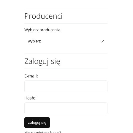
Producenci
Wybierz producenta
Zaloguj się
E-mail:
Hasło:
zaloguj się
Nie pamiętasz hasła?