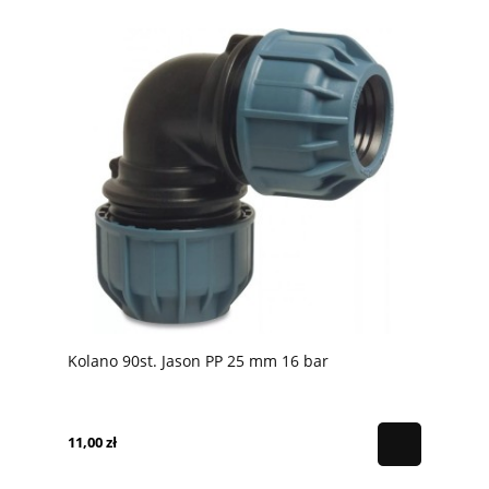
Kolano 90st. Jason PP 25 mm 16 bar
11,00 zł