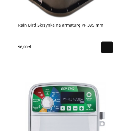
Rain Bird Skrzynka na armaturę PP 395 mm
96,00 zł