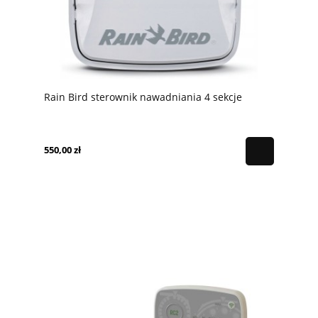
Rain Bird sterownik nawadniania 4 sekcje
550,00 zł