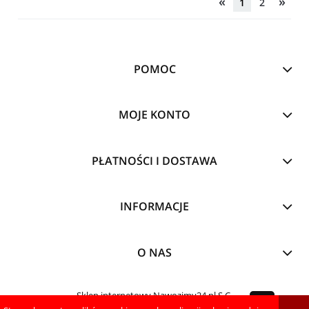
«
»
1
2
POMOC
MOJE KONTO
PŁATNOŚCI I DOSTAWA
INFORMACJE
O NAS
Sklep internetowy Nawozimy24.pl S.C.