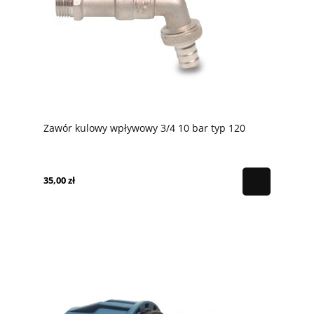
Zawór kulowy wpływowy 3/4 10 bar typ 120
35,00 zł