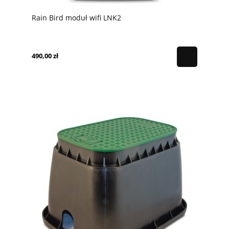
Rain Bird moduł wifi LNK2
490,00 zł