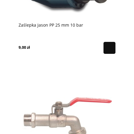
Zaślepka Jason PP 25 mm 10 bar
9,00 zł