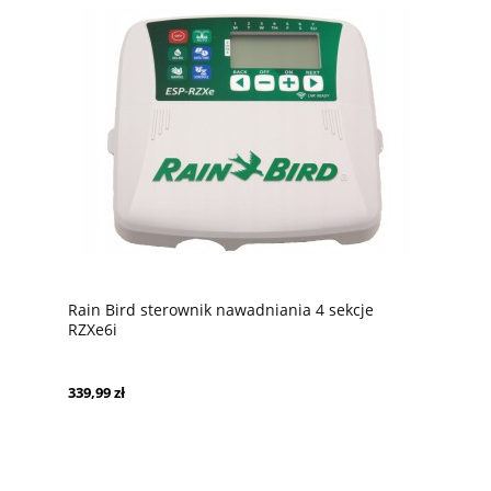
Rain Bird sterownik nawadniania 4 sekcje
RZXe6i
339,99 zł