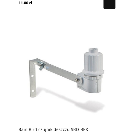
11,00 zł
Rain Bird czujnik deszczu SRD-BEX