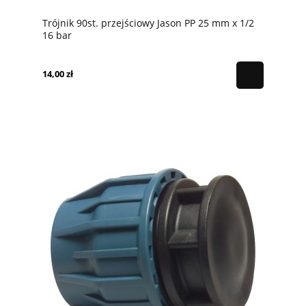
Trójnik 90st. przejściowy Jason PP 25 mm x 1/2
16 bar
14,00 zł