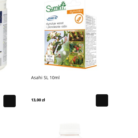
Asahi SL 10ml
13,00 zł