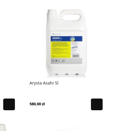
Arysta Asahi 5l
580,00 zł