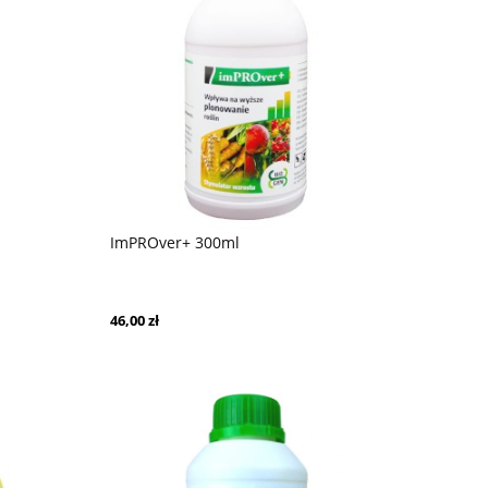
ImPROver+ 300ml
46,00 zł