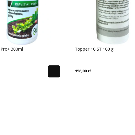
 Pro+ 300ml
Topper 10 ST 100 g
158,00 zł