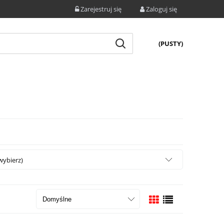
Zarejestruj się
Zaloguj się
(PUSTY)
wybierz)