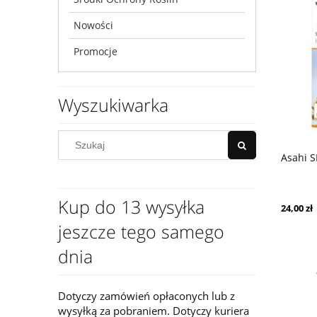
Nowości
Promocje
Wyszukiwarka
Asahi S
Kup do 13 wysyłka
24,00 zł
jeszcze tego samego
dnia
Dotyczy zamówień opłaconych lub z
wysyłką za pobraniem. Dotyczy kuriera