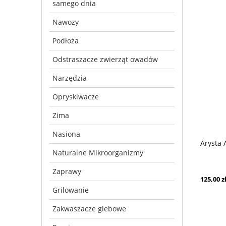
samego dnia
Nawozy
Podłoża
Odstraszacze zwierząt owadów
Narzędzia
Opryskiwacze
Zima
Nasiona
Arysta 
Naturalne Mikroorganizmy
Zaprawy
125,00 z
Grilowanie
Zakwaszacze glebowe