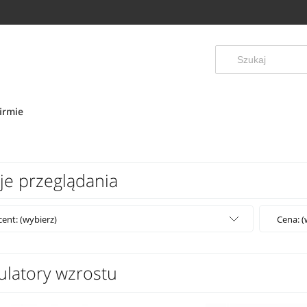
irmie
je przeglądania
ent: (wybierz)
Cena: (
ulatory wzrostu