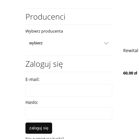
Producenci
Wybierz producenta
Rewital
Zaloguj się
60,00 zł
E-mail:
Hasło:
zaloguj się
Nie pamiętasz hasła?