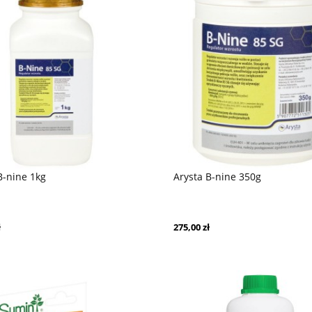
B-nine 1kg
Arysta B-nine 350g
ł
275,00 zł