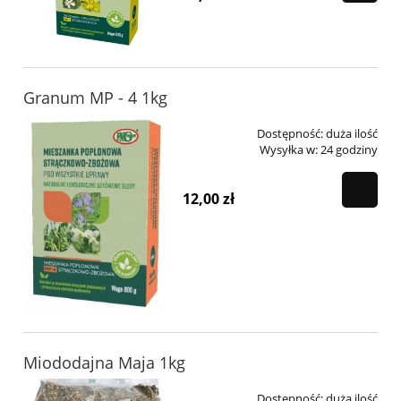
Granum MP - 4 1kg
Dostępność:
duża ilość
Wysyłka w:
24 godziny
12,00 zł
Miododajna Maja 1kg
Dostępność:
duża ilość