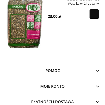
Wysyłka w:
24 godziny
23,00 zł
POMOC
MOJE KONTO
PŁATNOŚCI I DOSTAWA