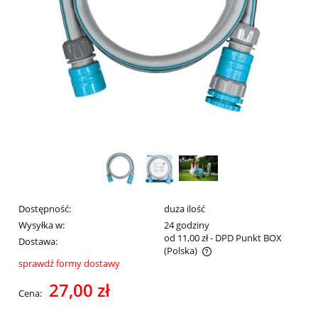
Dostępność:
duża ilość
Wysyłka w:
24 godziny
od 11,00 zł
- DPD Punkt BOX
Dostawa:
(Polska)
sprawdź formy dostawy
Cena nie zawiera ewentualnych kosztów płatności
27,00 zł
Cena: