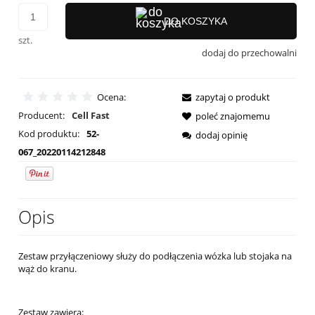
DO KOSZYKA
szt.
dodaj do przechowalni
Ocena:
zapytaj o produkt
Producent:
Cell Fast
poleć znajomemu
Kod produktu:
52-
dodaj opinię
067_20220114212848
Opis
Zestaw przyłączeniowy służy do podłączenia wózka lub stojaka na
wąż do kranu.
Zestaw zawiera: