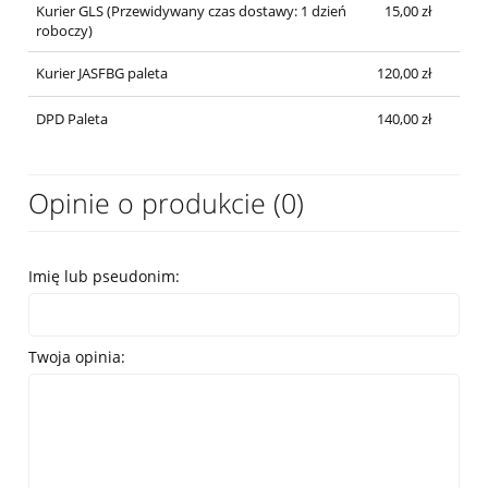
Kurier GLS
(Przewidywany czas dostawy: 1 dzień
15,00 zł
roboczy)
Kurier JASFBG paleta
120,00 zł
DPD Paleta
140,00 zł
Opinie o produkcie (0)
Imię lub pseudonim:
Twoja opinia: