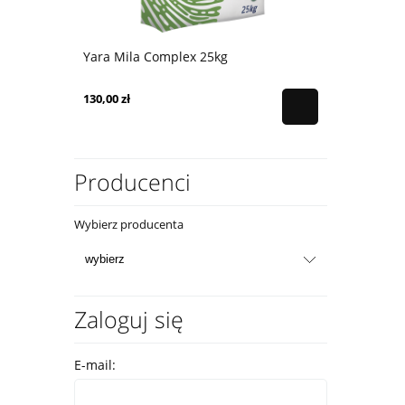
Yara Mila Complex 25kg
Chlorek ma
130,00 zł
78,00 zł
Producenci
Wybierz producenta
Zaloguj się
E-mail: