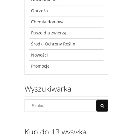
Obrzeża
Chemia domowa
Pasze dla zwierząt
Środki Ochrony Roślin
Nowości
Promocje
Wyszukiwarka
Kup do 13 wysyłka