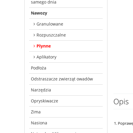
samego dnia
Nawozy
Granulowane
Rozpuszczalne
Płynne
Aplikatory
Podłoża
Odstraszacze zwierząt owadów
Narzędzia
Opis
Opryskiwacze
Zima
Nasiona
1. Poprawę