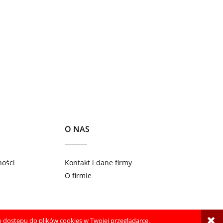
O NAS
ności
Kontakt i dane firmy
O firmie
 dostępu do plików cookies w Twojej przeglądarce.