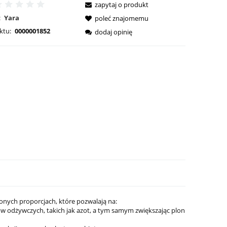
zapytaj o produkt
:
Yara
poleć znajomemu
ktu:
0000001852
dodaj opinię
nych proporcjach, które pozwalają na:
w odżywczych, takich jak azot, a tym samym zwiększając plon