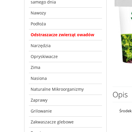
samego dnia
Nawozy
Podłoża
Odstraszacze zwierząt owadów
Narzędzia
Opryskiwacze
Zima
Nasiona
Naturalne Mikroorganizmy
Opis
Zaprawy
Środek
Grilowanie
Zakwaszacze glebowe