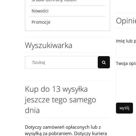
Nowości
Opini
Promocje
Imię lub 
Wyszukiwarka
Twoja opi
Kup do 13 wysyłka
jeszcze tego samego
dnia
wyślij
Dotyczy zamówień opłaconych lub z
wysyłką za pobraniem. Dotyczy kuriera