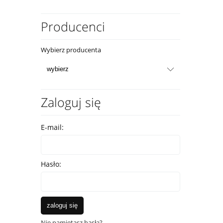
Producenci
Wybierz producenta
Zaloguj się
E-mail:
Hasło:
zaloguj się
Nie pamiętasz hasła?