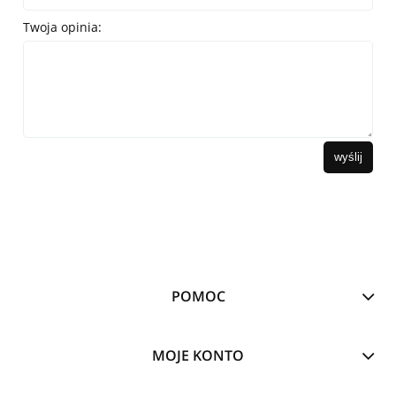
Twoja opinia:
wyślij
POMOC
MOJE KONTO