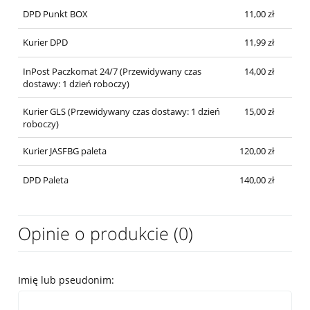
DPD Punkt BOX
11,00 zł
Kurier DPD
11,99 zł
InPost Paczkomat 24/7
(Przewidywany czas
14,00 zł
dostawy: 1 dzień roboczy)
Kurier GLS
(Przewidywany czas dostawy: 1 dzień
15,00 zł
roboczy)
Kurier JASFBG paleta
120,00 zł
DPD Paleta
140,00 zł
Opinie o produkcie (0)
Imię lub pseudonim: