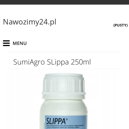
Nawozimy24.pl
(PUSTY)
SumiAgro SLippa 250ml