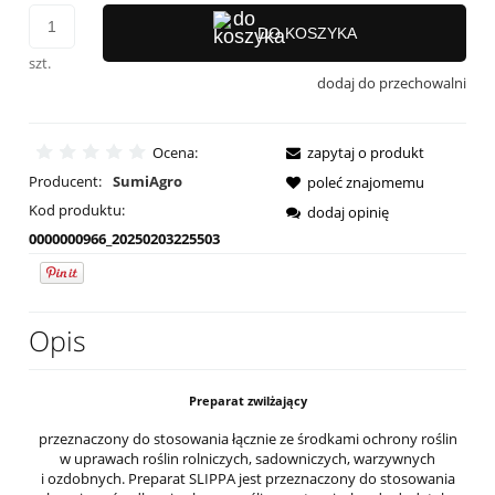
DO KOSZYKA
szt.
dodaj do przechowalni
Ocena:
zapytaj o produkt
Producent:
SumiAgro
poleć znajomemu
Kod produktu:
dodaj opinię
0000000966_20250203225503
Opis
Preparat zwilżający
przeznaczony do stosowania łącznie ze środkami ochrony roślin
w uprawach roślin rolniczych, sadowniczych, warzywnych
i ozdobnych. Preparat SLIPPA jest przeznaczony do stosowania