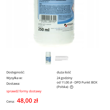
Dostępność:
duża ilość
Wysyłka w:
24 godziny
od 11,00 zł
- DPD Punkt BOX
Dostawa:
(Polska)
sprawdź formy dostawy
Cena nie zawiera ewentualnych kosztów płatności
48,00 zł
Cena: