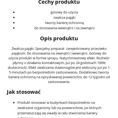
Cechy produktu
gotowy do użycia
zwalcza pająki
tworzy barierę ochronną
do stosowania wewnątrz i na zewnątrz
Opis produktu
Zwalcza pająki. Specjalny preparat zarejestrowany przeciwko
pająkom. Do stosowania na zewnątrz i wewnątrz. Gotowy do
użycia produkt w formie sprayu. Natychmiastowy efekt. Roztwór
płynny o działaniu kontaktowym, już po 24 godzinach 100%
skuteczność. Efekt zwalczania stawonogów jest widoczny już po 1-
5 minutach po bezpośrednim zastosowaniu. Dodatkowo tworzy
barierę ochronną na opryskiwanej powierzchni, do 12 tygodni od
zastosowania.
Jak stosować
Produkt stosować w budynkach bezpośrednio na
zwalczane organizmy lub na powierzchnie, po których
przemieszczają się owady w celu stworzenia bariery