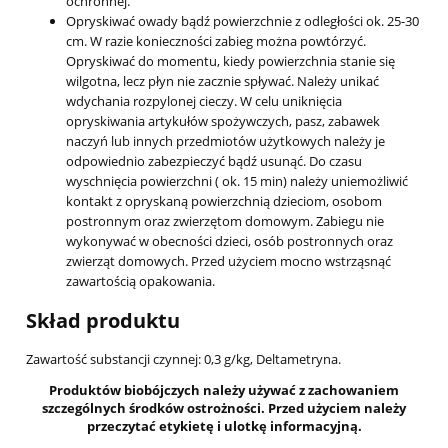
ochronnej.
Opryskiwać owady bądź powierzchnie z odległości ok. 25-30
cm. W razie konieczności zabieg można powtórzyć.
Opryskiwać do momentu, kiedy powierzchnia stanie się
wilgotna, lecz płyn nie zacznie spływać. Należy unikać
wdychania rozpylonej cieczy. W celu uniknięcia
opryskiwania artykułów spożywczych, pasz, zabawek
naczyń lub innych przedmiotów użytkowych należy je
odpowiednio zabezpieczyć bądź usunąć. Do czasu
wyschnięcia powierzchni ( ok. 15 min) należy uniemożliwić
kontakt z opryskaną powierzchnią dzieciom, osobom
postronnym oraz zwierzętom domowym. Zabiegu nie
wykonywać w obecności dzieci, osób postronnych oraz
zwierząt domowych. Przed użyciem mocno wstrząsnąć
zawartością opakowania.
Skład produktu
Zawartość substancji czynnej: 0,3 g/kg, Deltametryna.
Produktów biobójczych należy używać z zachowaniem
szczególnych środków ostrożności. Przed użyciem należy
przeczytać etykietę i ulotkę informacyjną.