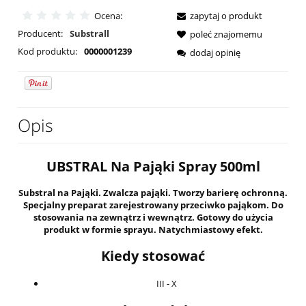
Ocena:
zapytaj o produkt
Producent:
Substrall
poleć znajomemu
Kod produktu:
0000001239
dodaj opinię
Opis
UBSTRAL Na Pająki Spray 500ml
Substral na Pająki. Zwalcza pająki. Tworzy barierę ochronną.
Specjalny preparat zarejestrowany przeciwko pająkom. Do
stosowania na zewnątrz i wewnątrz. Gotowy do użycia
produkt w formie sprayu. Natychmiastowy efekt.
Kiedy stosować
III - X