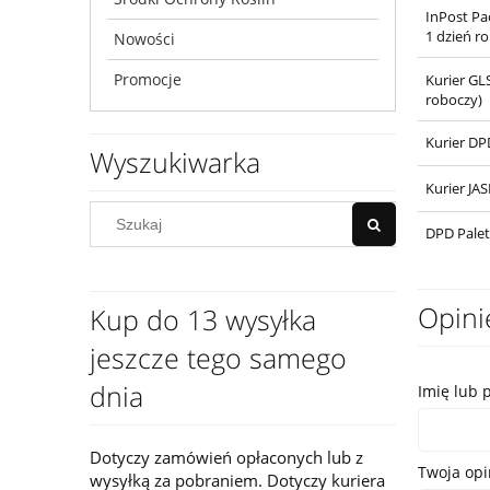
InPost Pa
1 dzień r
Nowości
Promocje
Kurier GL
roboczy)
Kurier DP
Wyszukiwarka
Kurier JA
DPD Palet
Opini
Kup do 13 wysyłka
jeszcze tego samego
dnia
Imię lub 
Dotyczy zamówień opłaconych lub z
Twoja opi
wysyłką za pobraniem. Dotyczy kuriera