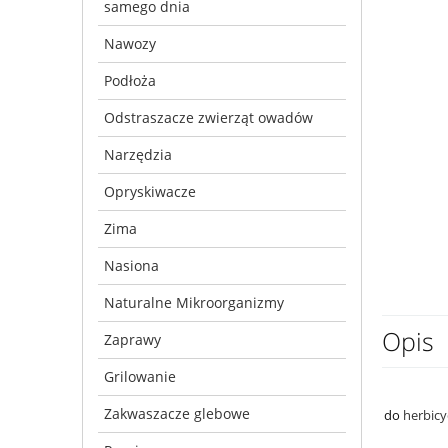
samego dnia
Nawozy
Podłoża
Odstraszacze zwierząt owadów
Narzędzia
Opryskiwacze
Zima
Nasiona
Naturalne Mikroorganizmy
Opis
Zaprawy
Grilowanie
Zakwaszacze glebowe
do
herbic