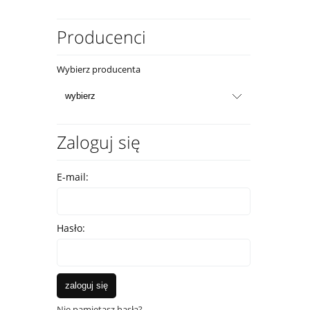
Producenci
Wybierz producenta
Zaloguj się
E-mail:
Hasło:
zaloguj się
Nie pamiętasz hasła?