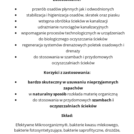
przerób osadów płynnych jak i odwodnionych
stabilizacja i higienizacja osadów, skratek oraz piasku
wstępna obróbka ścieków w kanalizacji
udrażnianie rurociągów kanalizacyjnych
wspomaganie procesów technologicznych w urządzeniach
do biologicznego oczyszczania ścieków
regeneracja systemów drenażowych poletek osadowych i
drenaży
do stosowania w szambach i przydomowych
oczyszczalniach ścieków
Korzyści z zastosowania:
bardzo skuteczny w usuwaniu nieprzyjemnych
zapachów
w
naturalny sposób
rozkłada materię organiczną
do stosowania w przydomowych
szambach i
oczyszczalniach ścieków
Skład:
Efektywne Mikroorganizmy®, bakterie kwasu mlekowego,
bakterie fotosyntetyzujące, bakterie saprofityczne, drożdże,