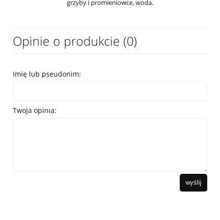
grzyby i promieniowce, woda.
Opinie o produkcie (0)
Imię lub pseudonim:
Twoja opinia:
wyślij