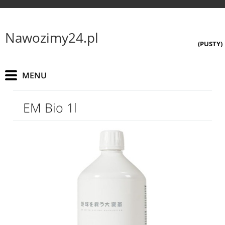
Nawozimy24.pl
(PUSTY)
EM Bio 1l