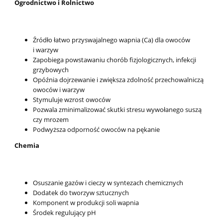
Ogrodnictwo i Rolnictwo
Źródło łatwo przyswajalnego wapnia (Ca) dla owoców
i warzyw
Zapobiega powstawaniu chorób fizjologicznych, infekcji
grzybowych
Opóźnia dojrzewanie i zwiększa zdolność przechowalniczą
owoców i warzyw
Stymuluje wzrost owoców
Pozwala zminimalizować skutki stresu wywołanego suszą
czy mrozem
Podwyższa odporność owoców na pękanie
Chemia
Osuszanie gazów i cieczy w syntezach chemicznych
Dodatek do tworzyw sztucznych
Komponent w produkcji soli wapnia
Środek regulujący pH