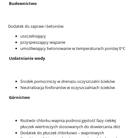
Budownictwo
Dodatek do zapraw i betonów:
uszczelniający
przyspieszający wiązanie
umożliwiający betonowanie w temperaturach poniżej 0°C
Uzdatnianie wody
Środek pomocniczy w drenażu oczyszczalni ścieków
Neutralizacja fosforanów w oczyszczalniach ścieków
Górnictwo
Roztwór chlorku wapnia podnosi gęstość fazy ciekłej
płuczek wiertniczych stosowanych do dowiercania złóż
Dodatek do płuczek chlorkowo – wapniowych