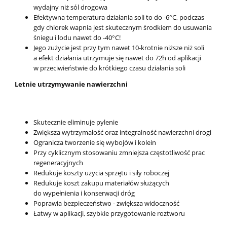
wydajny niż sól drogowa
Efektywna temperatura działania soli to do -6°C, podczas
gdy chlorek wapnia jest skutecznym środkiem do usuwania
śniegu i lodu nawet do -40°C!
Jego zużycie jest przy tym nawet 10-krotnie niższe niż soli
a efekt działania utrzymuje się nawet do 72h od aplikacji
w przeciwieństwie do krótkiego czasu działania soli
Letnie utrzymywanie nawierzchni
Skutecznie eliminuje pylenie
Zwiększa wytrzymałość oraz integralność nawierzchni drogi
Ogranicza tworzenie się wybojów i kolein
Przy cyklicznym stosowaniu zmniejsza częstotliwość prac
regeneracyjnych
Redukuje koszty użycia sprzętu i siły roboczej
Redukuje koszt zakupu materiałów służących
do wypełnienia i konserwacji dróg
Poprawia bezpieczeństwo - zwiększa widoczność
Łatwy w aplikacji, szybkie przygotowanie roztworu