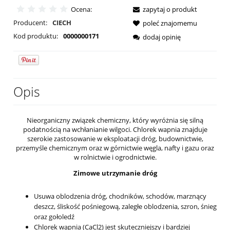
Ocena:
zapytaj o produkt
Producent:
CIECH
poleć znajomemu
Kod produktu:
0000000171
dodaj opinię
Opis
Nieorganiczny związek chemiczny, który wyróżnia się silną
podatnością na wchłanianie wilgoci. Chlorek wapnia znajduje
szerokie zastosowanie w eksploatacji dróg, budownictwie,
przemyśle chemicznym oraz w górnictwie węgla, nafty i gazu oraz
w rolnictwie i ogrodnictwie.
Zimowe utrzymanie dróg
Usuwa oblodzenia dróg, chodników, schodów, marznący
deszcz, śliskość pośniegową, zaległe oblodzenia, szron, śnieg
oraz gołoledź
Chlorek wapnia (CaCl2) jest skuteczniejszy i bardziej