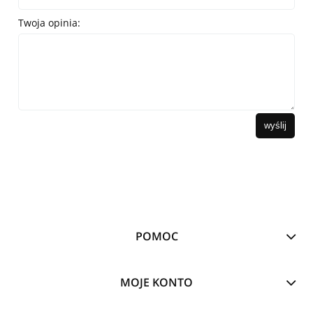
Twoja opinia:
wyślij
POMOC
MOJE KONTO