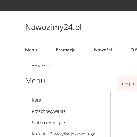
Nawozimy24.pl
Menu
Promocje
Nowości
O f
Strona główna
Menu
Ten prod
Kora
Przechowywanie
Siatki cieniujące
Kup do 13 wysyłka jeszcze tego