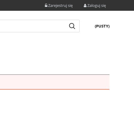
Zarejestruj się
Zaloguj się
(PUSTY)