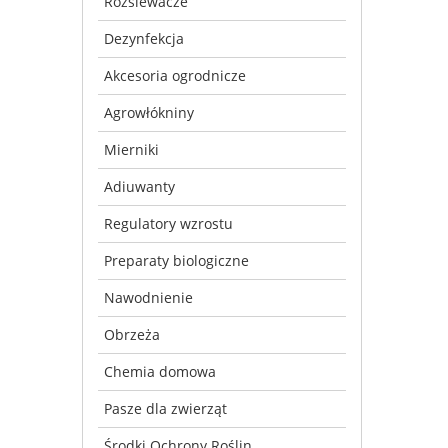
Rozsiewacze
Dezynfekcja
Akcesoria ogrodnicze
Agrowłókniny
Mierniki
Adiuwanty
Regulatory wzrostu
Preparaty biologiczne
Nawodnienie
Obrzeża
Chemia domowa
Pasze dla zwierząt
Środki Ochrony Roślin