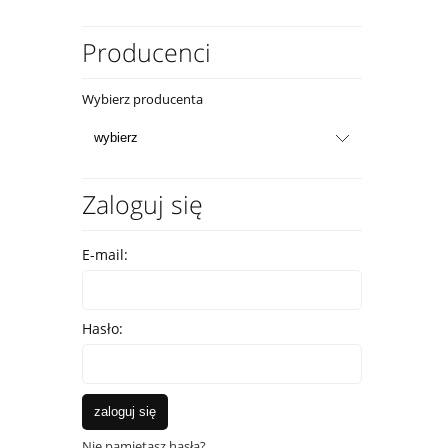
Producenci
Wybierz producenta
Zaloguj się
E-mail:
Hasło:
zaloguj się
Nie pamiętasz hasła?